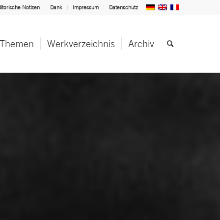
itorische Notizen
Dank
Impressum
Datenschutz
Themen
Werkverzeichnis
Archiv