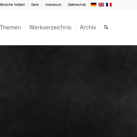
itorische Notizen
Dank
Impressum
Datenschutz
Themen
Werkverzeichnis
Archiv