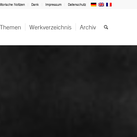
itorische Notizen
Dank
Impressum
Datenschutz
Themen
Werkverzeichnis
Archiv