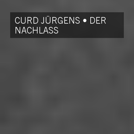
CURD JÜRGENS • DER
NACHLASS