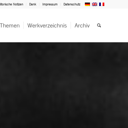
itorische Notizen
Dank
Impressum
Datenschutz
Themen
Werkverzeichnis
Archiv