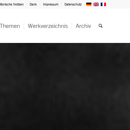
itorische Notizen
Dank
Impressum
Datenschutz
Themen
Werkverzeichnis
Archiv