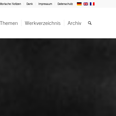
itorische Notizen
Dank
Impressum
Datenschutz
Themen
Werkverzeichnis
Archiv