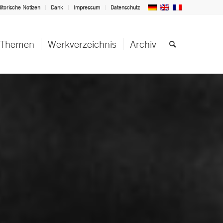
itorische Notizen
Dank
Impressum
Datenschutz
Themen
Werkverzeichnis
Archiv