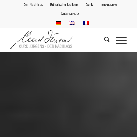
Der Nachlass
Editorische Notizen
Dank
Impressum
Datenschutz