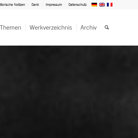
itorische Notizen
Dank
Impressum
Datenschutz
Themen
Werkverzeichnis
Archiv