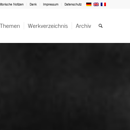
itorische Notizen
Dank
Impressum
Datenschutz
Themen
Werkverzeichnis
Archiv