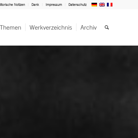
itorische Notizen
Dank
Impressum
Datenschutz
Themen
Werkverzeichnis
Archiv