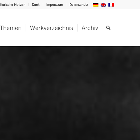
itorische Notizen
Dank
Impressum
Datenschutz
Themen
Werkverzeichnis
Archiv