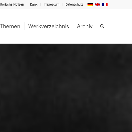
itorische Notizen
Dank
Impressum
Datenschutz
Themen
Werkverzeichnis
Archiv