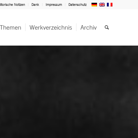
itorische Notizen
Dank
Impressum
Datenschutz
Themen
Werkverzeichnis
Archiv