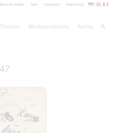
itorische Notizen
Dank
Impressum
Datenschutz
Themen
Werkverzeichnis
Archiv
947