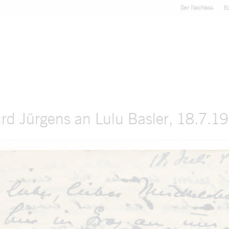
Der Nachlass
Ed
rd Jürgens an Lulu Basler, 18.7.1