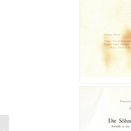
Curd Jürgens und Katja