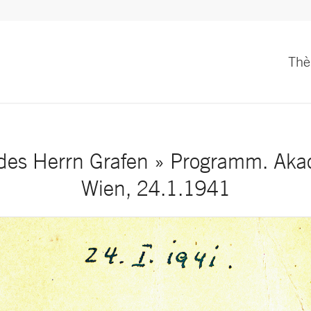
Th
des Herrn Grafen » Programm. Aka
Wien, 24.1.1941