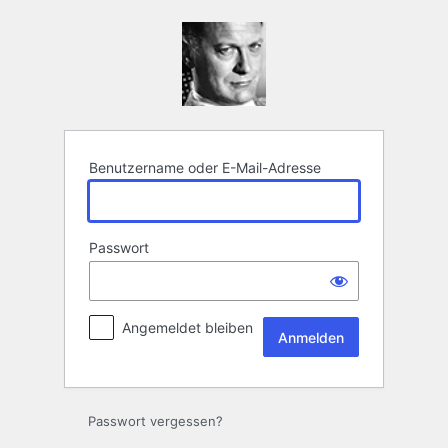
Anmelden
Benutzername oder E-Mail-Adresse
Passwort
Angemeldet bleiben
Passwort vergessen?