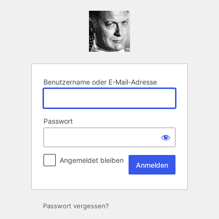
Anmelden
Benutzername oder E-Mail-Adresse
Passwort
Angemeldet bleiben
Passwort vergessen?