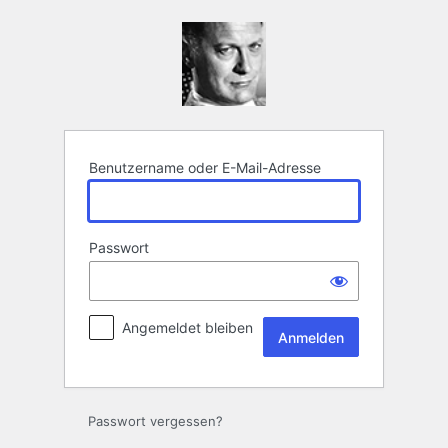
Anmelden
Benutzername oder E-Mail-Adresse
Passwort
Angemeldet bleiben
Passwort vergessen?