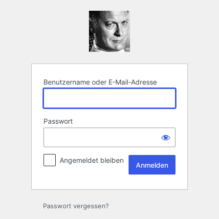
Anmelden
Benutzername oder E-Mail-Adresse
Passwort
Angemeldet bleiben
Passwort vergessen?