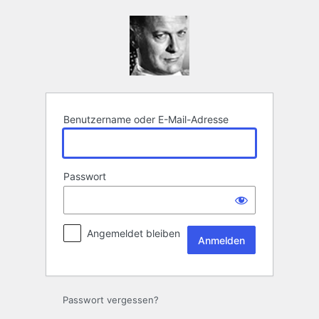
Anmelden
Benutzername oder E-Mail-Adresse
Passwort
Angemeldet bleiben
Passwort vergessen?