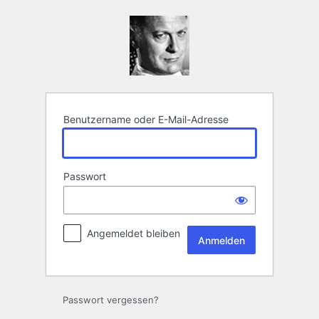
Anmelden
Benutzername oder E-Mail-Adresse
Passwort
Angemeldet bleiben
Passwort vergessen?