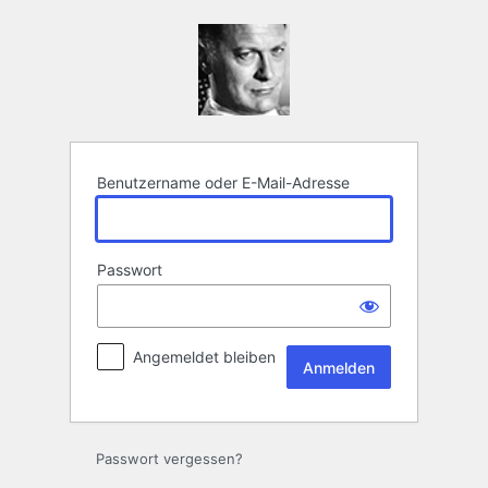
Anmelden
Benutzername oder E-Mail-Adresse
Passwort
Angemeldet bleiben
Passwort vergessen?