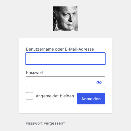
Anmelden
Benutzername oder E-Mail-Adresse
Passwort
Angemeldet bleiben
Passwort vergessen?