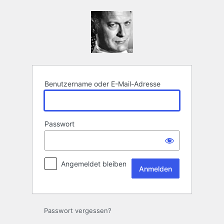
Anmelden
Benutzername oder E-Mail-Adresse
Passwort
Angemeldet bleiben
Passwort vergessen?