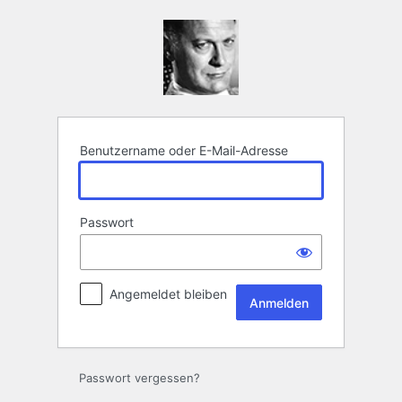
Anmelden
Benutzername oder E-Mail-Adresse
Passwort
Angemeldet bleiben
Passwort vergessen?