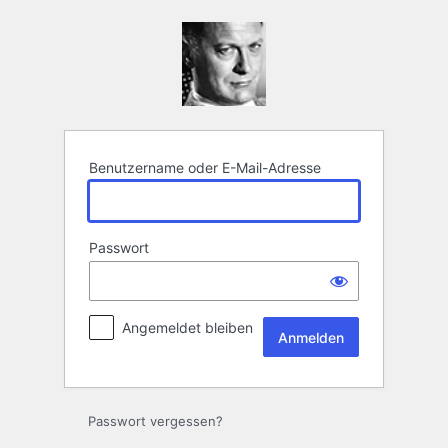
Anmelden
Benutzername oder E-Mail-Adresse
Passwort
Angemeldet bleiben
Passwort vergessen?