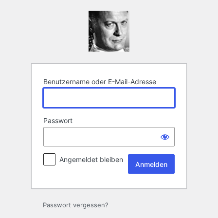
Anmelden
Benutzername oder E-Mail-Adresse
Passwort
Angemeldet bleiben
Passwort vergessen?