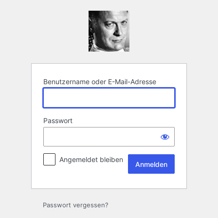
Anmelden
Benutzername oder E-Mail-Adresse
Passwort
Angemeldet bleiben
Passwort vergessen?