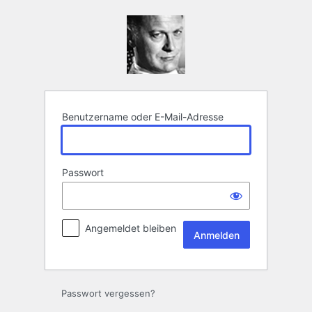
Anmelden
Benutzername oder E-Mail-Adresse
Passwort
Angemeldet bleiben
Passwort vergessen?