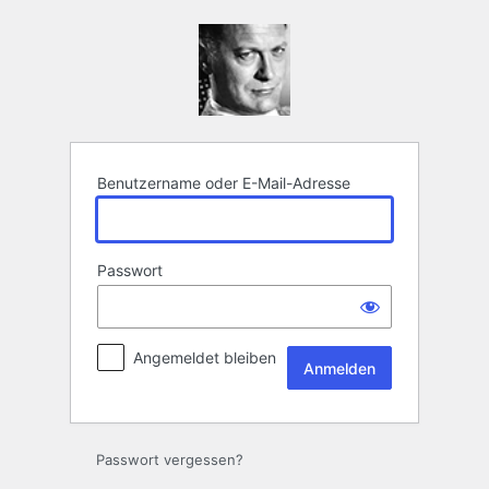
Anmelden
Benutzername oder E-Mail-Adresse
Passwort
Angemeldet bleiben
Passwort vergessen?