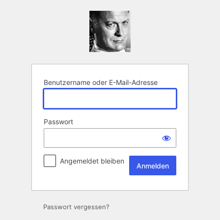
Anmelden
Benutzername oder E-Mail-Adresse
Passwort
Angemeldet bleiben
Passwort vergessen?