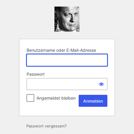
Anmelden
Benutzername oder E-Mail-Adresse
Passwort
Angemeldet bleiben
Passwort vergessen?