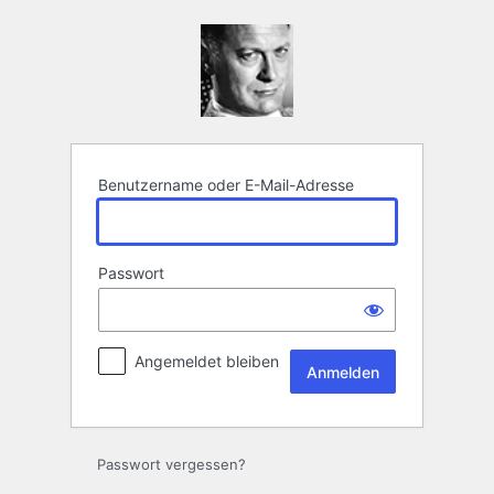
Anmelden
Benutzername oder E-Mail-Adresse
Passwort
Angemeldet bleiben
Passwort vergessen?