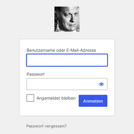
Anmelden
Benutzername oder E-Mail-Adresse
Passwort
Angemeldet bleiben
Passwort vergessen?