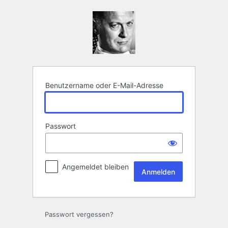
Anmelden
Benutzername oder E-Mail-Adresse
Passwort
Angemeldet bleiben
Passwort vergessen?