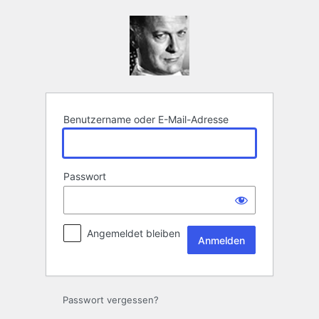
Anmelden
Benutzername oder E-Mail-Adresse
Passwort
Angemeldet bleiben
Passwort vergessen?