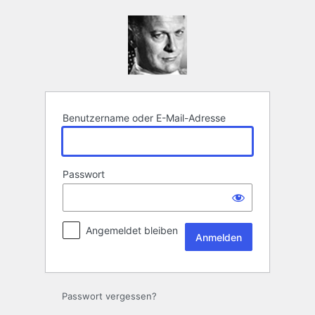
Anmelden
Benutzername oder E-Mail-Adresse
Passwort
Angemeldet bleiben
Passwort vergessen?