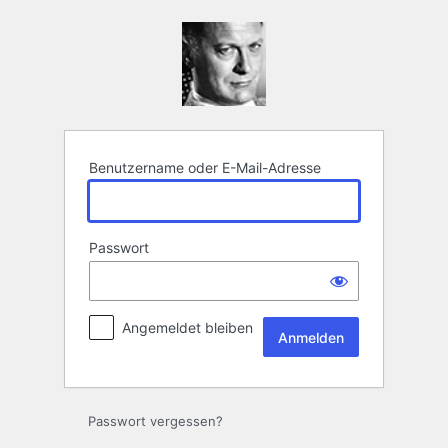
Anmelden
Benutzername oder E-Mail-Adresse
Passwort
Angemeldet bleiben
Passwort vergessen?