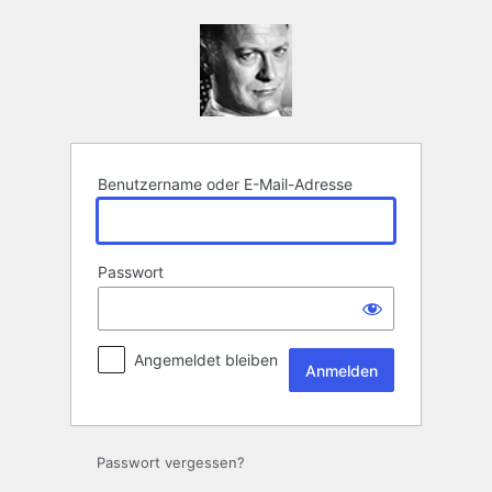
Anmelden
Benutzername oder E-Mail-Adresse
Passwort
Angemeldet bleiben
Passwort vergessen?