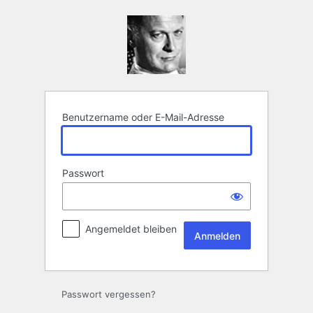
Anmelden
Benutzername oder E-Mail-Adresse
Passwort
Angemeldet bleiben
Passwort vergessen?