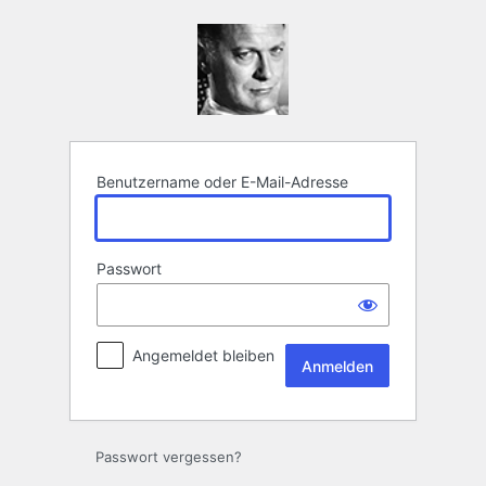
Anmelden
Benutzername oder E-Mail-Adresse
Passwort
Angemeldet bleiben
Passwort vergessen?