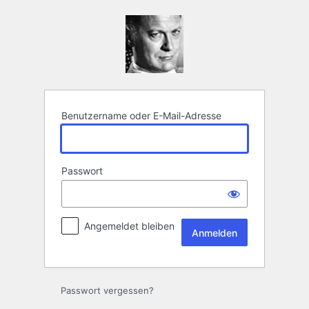
Anmelden
Benutzername oder E-Mail-Adresse
Passwort
Angemeldet bleiben
Passwort vergessen?