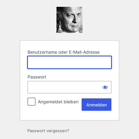
Anmelden
Benutzername oder E-Mail-Adresse
Passwort
Angemeldet bleiben
Passwort vergessen?