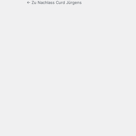
← Zu Nachlass Curd Jürgens