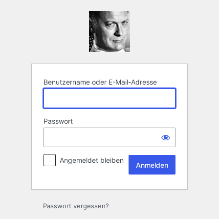
Anmelden
Benutzername oder E-Mail-Adresse
Passwort
Angemeldet bleiben
Passwort vergessen?