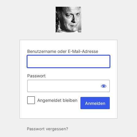
Anmelden
Benutzername oder E-Mail-Adresse
Passwort
Angemeldet bleiben
Passwort vergessen?