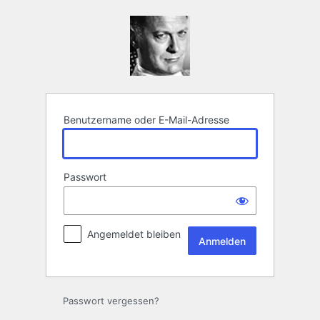
Anmelden
Benutzername oder E-Mail-Adresse
Passwort
Angemeldet bleiben
Passwort vergessen?