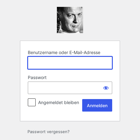
Anmelden
Benutzername oder E-Mail-Adresse
Passwort
Angemeldet bleiben
Passwort vergessen?