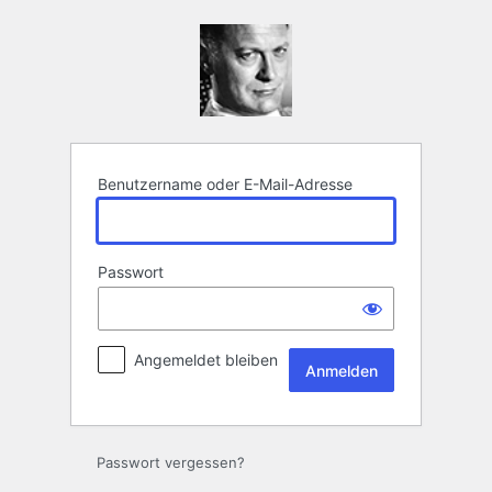
Anmelden
Benutzername oder E-Mail-Adresse
Passwort
Angemeldet bleiben
Passwort vergessen?